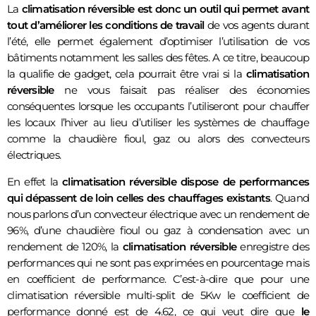
La
climatisation réversible est donc un outil qui permet avant
tout d’améliorer les conditions de travail
de vos agents durant
l’été, elle permet également d’optimiser l’utilisation de vos
bâtiments notamment les salles des fêtes. A ce titre, beaucoup
la qualifie de gadget, cela pourrait être vrai si la
climatisation
réversible
ne vous faisait pas réaliser des économies
conséquentes lorsque les occupants l’utiliseront pour chauffer
les locaux l’hiver au lieu d’utiliser les systèmes de chauffage
comme la chaudière fioul, gaz ou alors des convecteurs
électriques.
En effet la
climatisation réversible dispose de performances
qui dépassent de loin celles des chauffages existants
. Quand
nous parlons d’un convecteur électrique avec un rendement de
96%, d’une chaudière fioul ou gaz à condensation avec un
rendement de 120%, la
climatisation réversible
enregistre des
performances qui ne sont pas exprimées en pourcentage mais
en coefficient de performance. C’est-à-dire que pour une
climatisation réversible multi-split de 5Kw le coefficient de
performance donné est de 4.62, ce qui veut dire que
le