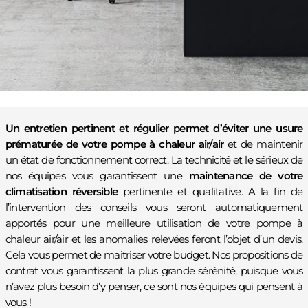
Un entretien pertinent et régulier permet d’éviter une usure
prématurée de votre pompe à chaleur air/air
et de maintenir
un état de fonctionnement correct. La technicité et le sérieux de
nos équipes vous garantissent une
maintenance de votre
climatisation réversible
pertinente et qualitative. A la fin de
l’intervention des conseils vous seront automatiquement
apportés pour une meilleure utilisation de votre pompe à
chaleur air/air et les anomalies relevées feront l’objet d’un devis.
Cela vous permet de maitriser votre budget. Nos propositions de
contrat vous garantissent la plus grande sérénité, puisque vous
n’avez plus besoin d’y penser, ce sont nos équipes qui pensent à
vous !