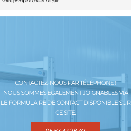
votre pompe à chaleur air/air.
CONTACTEZ-NOUS PAR TÉLÉPHONE !
NOUS SOMMES ÉGALEMENT JOIGNABLES VIA
LE FORMULAIRE DE CONTACT DISPONIBLE SUR
CE SITE.
05 57 32 28 47