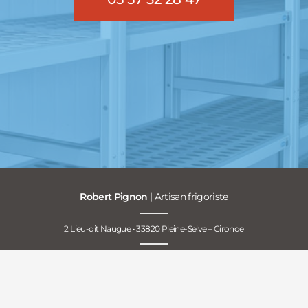
Robert Pignon
| Artisan frigoriste
2 Lieu-dit Naugue • 33820 Pleine-Selve – Gironde
Mentions légales