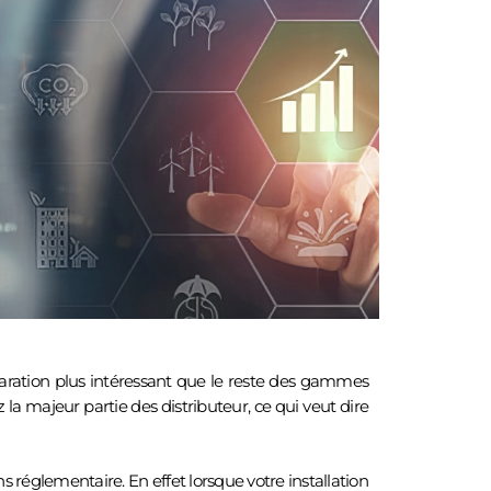
DISPONIBLE SUR CE SITE.
aration plus intéressant que le reste des gammes
a majeur partie des distributeur, ce qui veut dire
réglementaire. En effet lorsque votre installation