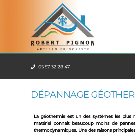
05 57 32 28 47
DÉPANNAGE GÉOTHER
La géothermie est un des systèmes les plus r
matériel connait beaucoup moins de pannes
thermodynamiques. Une des raisons principales