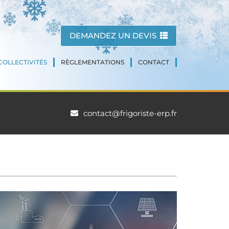
DEMANDEZ UN DEVIS
COLLECTIVITÉS
RÈGLEMENTATIONS
CONTACT
contact@frigoriste-erp.fr