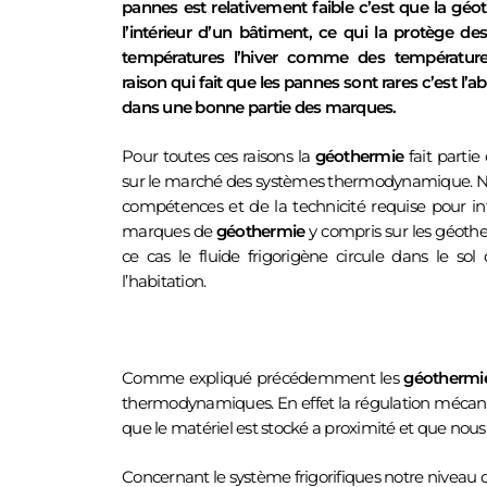
pannes est relativement faible c’est que la géo
l’intérieur d’un bâtiment, ce qui la protège de
températures l’hiver comme des températures
raison qui fait que les pannes sont rares c’est l’
dans une bonne partie des marques.
Pour toutes ces raisons la
géothermie
fait partie
sur le marché des systèmes thermodynamique. No
compétences et de la technicité requise pour in
marques de
géothermie
y compris sur les géothe
ce cas le fluide frigorigène circule dans le sol
NOUS SOMMES ÉGALEMENT 
l’habitation.
Comme expliqué précédemment les
géothermi
thermodynamiques. En effet la régulation mécaniqu
que le matériel est stocké a proximité et que nous 
Concernant le système frigorifiques notre niveau 