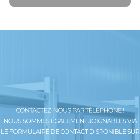
CONTACTEZ-NOUS PAR TÉLÉPHONE !
NOUS SOMMES ÉGALEMENT JOIGNABLES VIA
LE FORMULAIRE DE CONTACT DISPONIBLE SUR