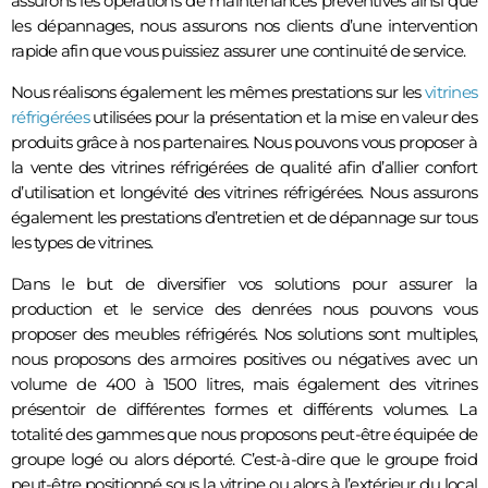
assurons les opérations de maintenances préventives ainsi que
les dépannages, nous assurons nos clients d’une intervention
rapide afin que vous puissiez assurer une continuité de service.
Nous réalisons également les mêmes prestations sur les
vitrines
réfrigérées
utilisées pour la présentation et la mise en valeur des
produits grâce à nos partenaires. Nous pouvons vous proposer à
la vente des vitrines réfrigérées de qualité afin d’allier confort
d’utilisation et longévité des vitrines réfrigérées. Nous assurons
également les prestations d’entretien et de dépannage sur tous
les types de vitrines.
Dans le but de diversifier vos solutions pour assurer la
production et le service des denrées nous pouvons vous
proposer des meubles réfrigérés. Nos solutions sont multiples,
nous proposons des armoires positives ou négatives avec un
volume de 400 à 1500 litres, mais également des vitrines
présentoir de différentes formes et différents volumes. La
totalité des gammes que nous proposons peut-être équipée de
groupe logé ou alors déporté. C’est-à-dire que le groupe froid
peut-être positionné sous la vitrine ou alors à l’extérieur du local