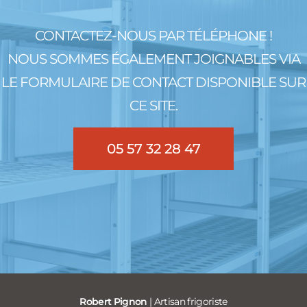
CONTACTEZ-NOUS PAR TÉLÉPHONE !
NOUS SOMMES ÉGALEMENT JOIGNABLES VIA
LE FORMULAIRE DE CONTACT DISPONIBLE SUR
CE SITE.
05 57 32 28 47
Robert Pignon
| Artisan frigoriste