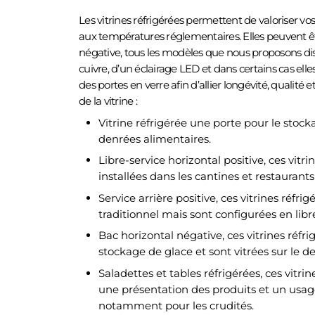
Les vitrines réfrigérées permettent de valoriser vo
aux températures réglementaires. Elles peuvent êt
négative, tous les modèles que nous proposons d
cuivre, d’un éclairage LED et dans certains cas ell
des portes en verre afin d’allier longévité, qualit
de la vitrine :
Vitrine réfrigérée une porte pour le stoc
denrées alimentaires.
Libre-service horizontal positive, ces vitri
installées dans les cantines et restaurants 
Service arrière positive, ces vitrines réfri
traditionnel mais sont configurées en libre
Bac horizontal négative, ces vitrines réfri
stockage de glace et sont vitrées sur le de
Saladettes et tables réfrigérées, ces vitri
une présentation des produits et un usage
notamment pour les crudités.