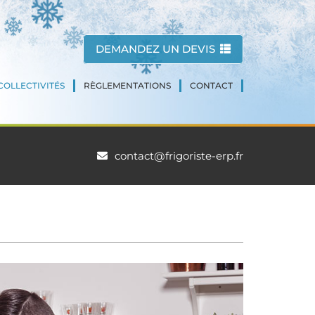
DEMANDEZ UN DEVIS
COLLECTIVITÉS
RÈGLEMENTATIONS
CONTACT
contact@frigoriste-erp.fr